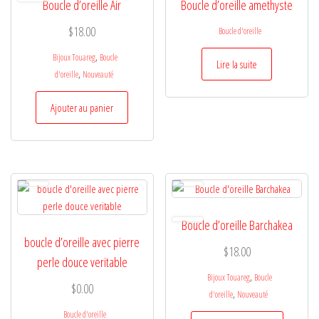
Boucle d’oreille Air
Boucle d’oreille amethyste
$
18.00
Boucle d'oreille
,
Bijoux Touareg
Boucle
Lire la suite
,
d'oreille
Nouveauté
Ajouter au panier
Boucle d’oreille Barchakea
boucle d’oreille avec pierre
$
18.00
perle douce veritable
,
Bijoux Touareg
Boucle
$
0.00
,
d'oreille
Nouveauté
Boucle d'oreille