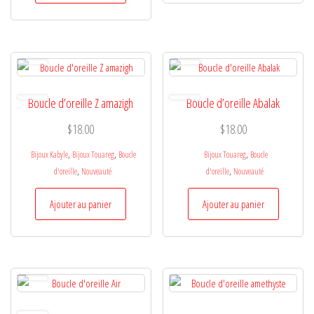
Boucle d’oreille Z amazigh
Boucle d’oreille Abalak
$
18.00
$
18.00
,
,
,
Bijoux Kabyle
Bijoux Touareg
Boucle
Bijoux Touareg
Boucle
,
,
d'oreille
Nouveauté
d'oreille
Nouveauté
Ajouter au panier
Ajouter au panier