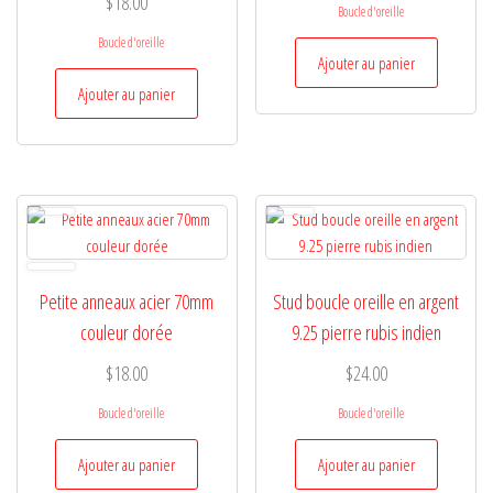
$
18.00
Boucle d'oreille
Boucle d'oreille
Ajouter au panier
Ajouter au panier
Petite anneaux acier 70mm
Stud boucle oreille en argent
couleur dorée
9.25 pierre rubis indien
$
18.00
$
24.00
Boucle d'oreille
Boucle d'oreille
Ajouter au panier
Ajouter au panier