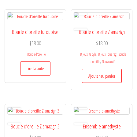
Boucle d’oreille turquoise
Boucle d’oreille Z amazigh
$
38.00
$
18.00
,
,
Boucle d'oreille
Bijoux Kabyle
Bijoux Touareg
Boucle
,
d'oreille
Nouveauté
Lire la suite
Ajouter au panier
Boucle d’oreille Z amazigh 3
Ensemble amethyste