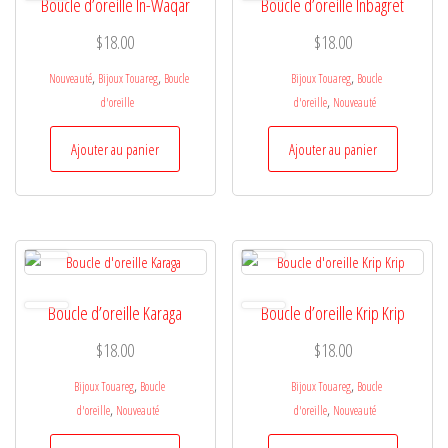
Boucle d’oreille In-Waqar
Boucle d’oreille Inbagret
$
18.00
$
18.00
,
,
,
Nouveauté
Bijoux Touareg
Boucle
Bijoux Touareg
Boucle
,
d'oreille
d'oreille
Nouveauté
Ajouter au panier
Ajouter au panier
Boucle d’oreille Karaga
Boucle d’oreille Krip Krip
$
18.00
$
18.00
,
,
Bijoux Touareg
Boucle
Bijoux Touareg
Boucle
,
,
d'oreille
Nouveauté
d'oreille
Nouveauté