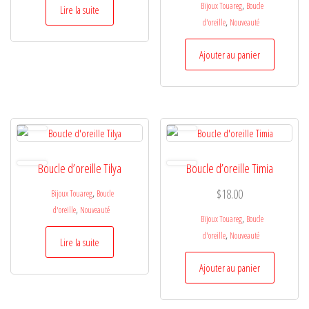
,
Bijoux Touareg
Boucle
Lire la suite
,
d'oreille
Nouveauté
Ajouter au panier
Boucle d’oreille Tilya
Boucle d’oreille Timia
,
$
18.00
Bijoux Touareg
Boucle
,
d'oreille
Nouveauté
,
Bijoux Touareg
Boucle
,
d'oreille
Nouveauté
Lire la suite
Ajouter au panier