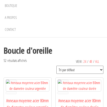
BOUTIQUE
A PROPOS
CONTACT
Boucle d'oreille
52 résultats affichés
VIEW:
24
/
48
/
ALL
Anneaux moyenne acier 80mm
Anneaux moyenne acier 80mm