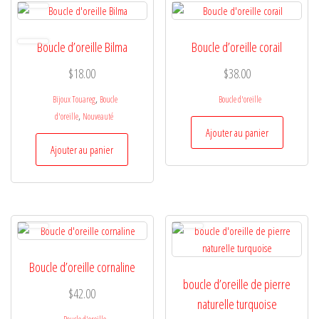
Boucle d’oreille Bilma
Boucle d’oreille corail
$
18.00
$
38.00
,
Bijoux Touareg
Boucle
Boucle d'oreille
,
d'oreille
Nouveauté
Ajouter au panier
Ajouter au panier
Boucle d’oreille cornaline
boucle d’oreille de pierre
$
42.00
naturelle turquoise