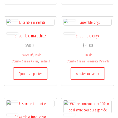
Ensemble malachite
Ensemble onyx
$
90.00
$
90.00
,
Nouveauté
Boucle
Boucle
,
,
,
,
,
,
d'oreille
Chaine
Collier
Pendentif
d'oreille
Chaine
Nouveauté
Pendentif
Ajouter au panier
Ajouter au panier
Ensemble turquoise