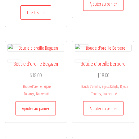
Ajouter au panier
Lire la suite
Boucle d’oreille Begazen
Boucle d’oreille Berbere
$
18.00
$
18.00
,
,
,
Boucle d'oreille
Bijoux
Boucle d'oreille
Bijoux Kabyle
Bijoux
,
,
Touareg
Nouveauté
Touareg
Nouveauté
Ajouter au panier
Ajouter au panier