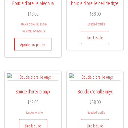
Boucle d’oreille Medoua
boucle d’oreille oeil de tigre.
$
18.00
$
38.00
,
Boucle d'oreille
Bijoux
Boucle d'oreille
,
Touareg
Nouveauté
Lire la suite
Ajouter au panier
Boucle d’oreille onyx
Boucle d’oreille onyx
$
42.00
$
38.00
Boucle d'oreille
Boucle d'oreille
Lire la suite
Lire la suite