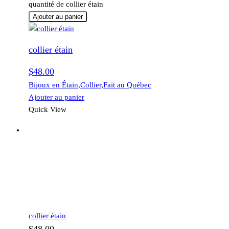
quantité de collier étain
Ajouter au panier
collier étain
$
48.00
Bijoux en Étain
,
Collier
,
Fait au Québec
Ajouter au panier
Quick View
collier étain
$
48.00