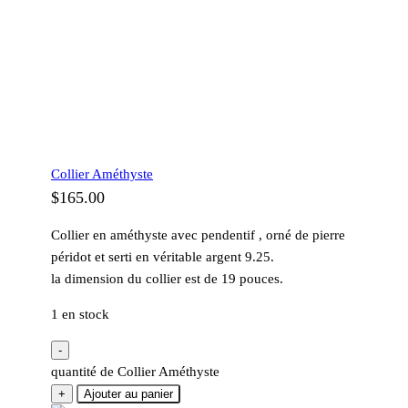
Collier Améthyste
$
165.00
Collier en améthyste avec pendentif , orné de pierre
péridot et serti en véritable argent 9.25.
la dimension du collier est de 19 pouces.
1 en stock
-
quantité de Collier Améthyste
+
Ajouter au panier