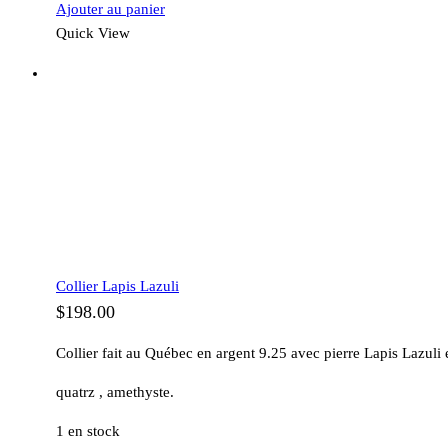
Ajouter au panier
Quick View
Collier Lapis Lazuli
$
198.00
Collier fait au Québec en argent 9.25 avec pierre Lapis Lazuli 
quatrz , amethyste.
1 en stock