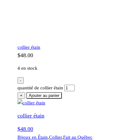
collier étain
$
48.00
4 en stock
-
quantité de collier étain
+
Ajouter au panier
collier étain
$
48.00
Bijoux en Étain
,
Collier
,
Fait au Québec