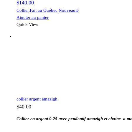
$
140.00
Collier
,
Fait au Québec
,
Nouveauté
Ajouter au panier
Quick View
collier argent amazigh
$
40.00
Collier en argent 9.25 avec pendentif amazigh et chaine a mo