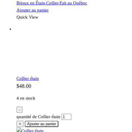
Bijoux en Étain
,
Collier
,
Fait au Québec
Ajouter au panier
Quick View
Collier étain
$
48.00
4 en stock
-
quantité de Collier étain
+
Ajouter au panier