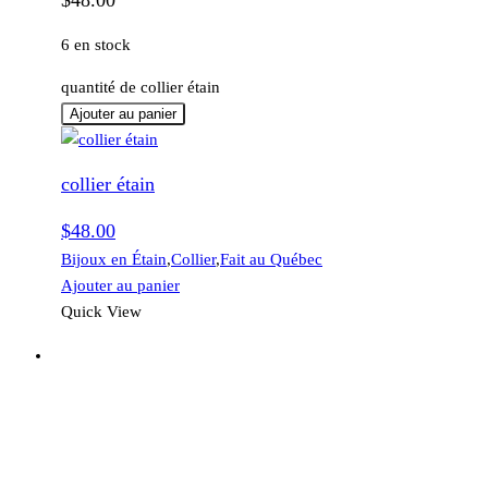
6 en stock
quantité de collier étain
Ajouter au panier
collier étain
$
48.00
Bijoux en Étain
,
Collier
,
Fait au Québec
Ajouter au panier
Quick View