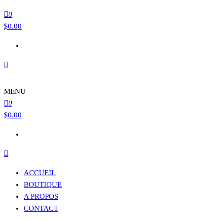
0
$
0.00
MENU
0
$
0.00
ACCUEIL
BOUTIQUE
A PROPOS
CONTACT