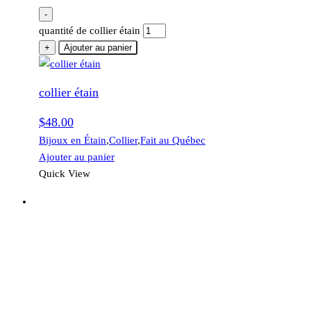
-
quantité de collier étain
+
Ajouter au panier
collier étain
$
48.00
Bijoux en Étain
,
Collier
,
Fait au Québec
Ajouter au panier
Quick View