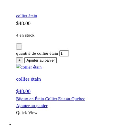
collier étain
$
48.00
4 en stock
-
quantité de collier étain
+
Ajouter au panier
collier étain
$
48.00
Bijoux en Étain
,
Collier
,
Fait au Québec
Ajouter au panier
Quick View