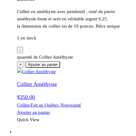
Collier en améthyste avec pendentif , orné de pierre
améthyste brute et serti en véritable argent 9.25.
la dimension du collier est de 19 pouces. Piéce unique
1 en stock
-
quantité de Collier Améthyste
+
Ajouter au panier
Collier Améthyste
$
350.00
Collier
,
Fait au Québec
,
Nouveauté
Ajouter au panier
Quick View