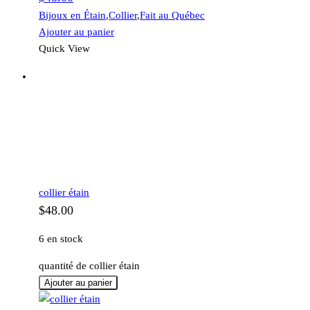
Bijoux en Étain
,
Collier
,
Fait au Québec
Ajouter au panier
Quick View
collier étain
$
48.00
6 en stock
quantité de collier étain
Ajouter au panier