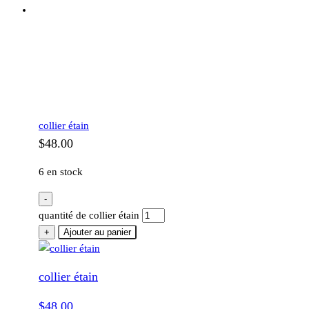
collier étain
$
48.00
6 en stock
-
quantité de collier étain
+
Ajouter au panier
collier étain
$
48.00