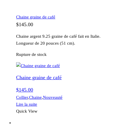
Chaine graine de café
$
145.00
Chaine argent 9.25 graine de café fait en Italie.
Longueur de 20 pouces (51 cm).
Rupture de stock
Chaine graine de café
$
145.00
Collier
,
Chaine
,
Nouveauté
Lire la suite
Quick View