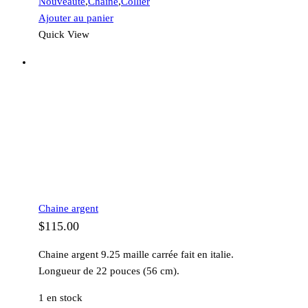
Nouveauté
,
Chaine
,
Collier
Ajouter au panier
Quick View
Chaine argent
$
115.00
Chaine argent 9.25 maille carrée fait en italie.
Longueur de 22 pouces (56 cm).
1 en stock