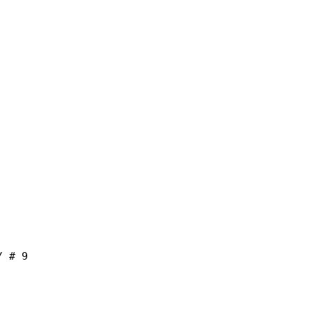
/ # 9