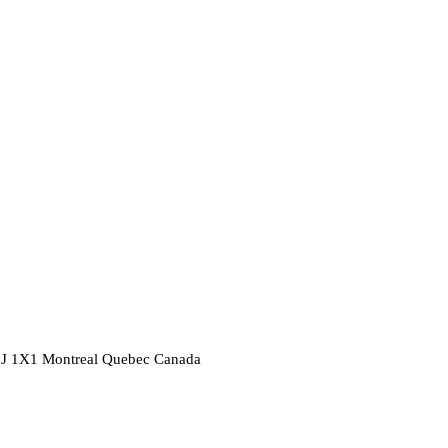
2J 1X1
Montreal
Quebec
Canada