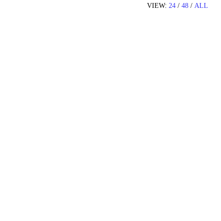
VIEW:
24
/
48
/
ALL