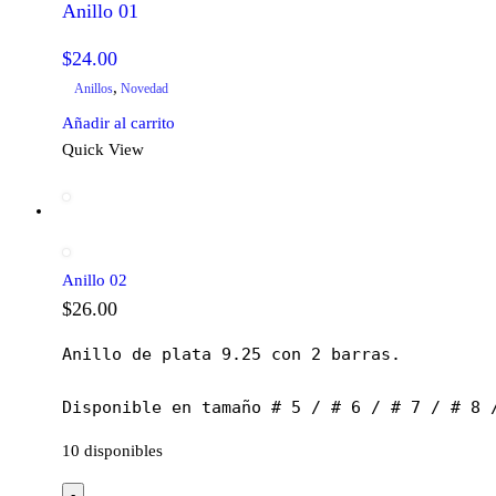
Anillo 01
$
24.00
,
Anillos
Novedad
Añadir al carrito
Quick View
Anillo 02
$
26.00
Anillo de plata 9.25 con 2 barras.

Disponible en tamaño # 5 / # 6 / # 7 / # 8 
10 disponibles
-