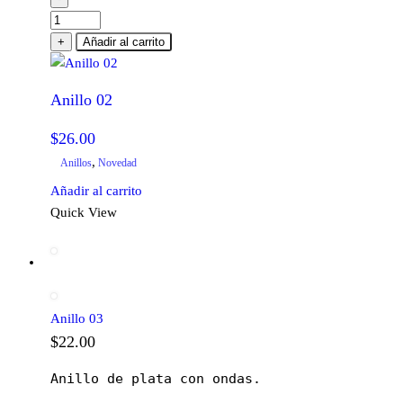
Anillo
02
+
Añadir al carrito
cantidad
Anillo 02
$
26.00
,
Anillos
Novedad
Añadir al carrito
Quick View
Anillo 03
$
22.00
Anillo de plata con ondas.
