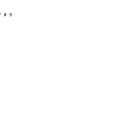
/ # 9