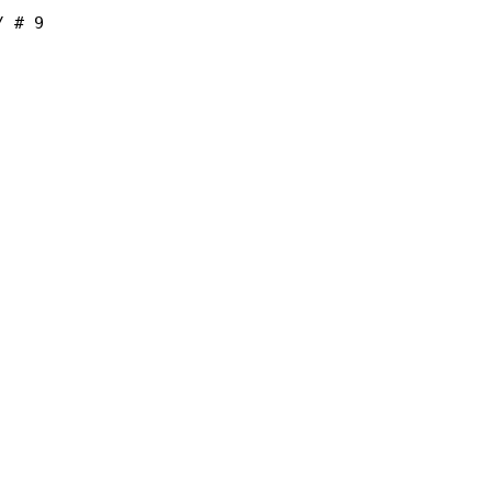
/ # 9