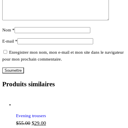
Nom
*
E-mail
*
Enregistrer mon nom, mon e-mail et mon site dans le navigateur
pour mon prochain commentaire.
Produits similaires
Evening trousers
Le
Le
$
55.00
$
29.00