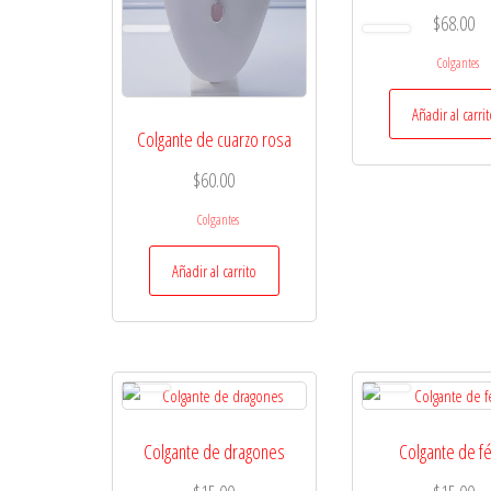
$
68.00
Colgantes
Añadir al carri
Colgante de cuarzo rosa
$
60.00
Colgantes
Añadir al carrito
Colgante de dragones
Colgante de fé