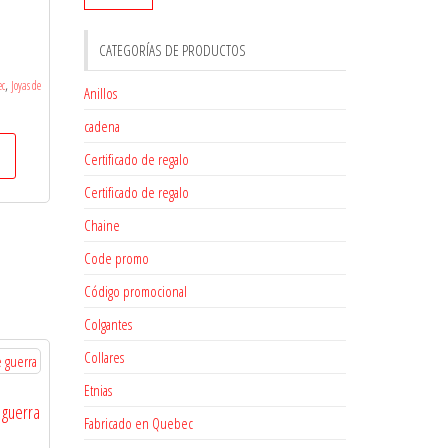
CATEGORÍAS DE PRODUCTOS
,
ec
Joyas de
Anillos
cadena
Certificado de regalo
Certificado de regalo
Chaine
Code promo
Código promocional
Colgantes
Collares
Etnias
 guerra
Fabricado en Quebec