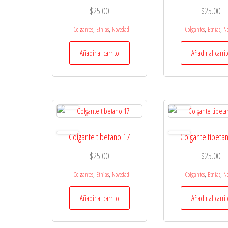
$
25.00
$
25.00
,
,
,
,
Colgantes
Etnias
Novedad
Colgantes
Etnias
N
Añadir al carrito
Añadir al carri
Colgante tibetano 17
Colgante tibeta
$
25.00
$
25.00
,
,
,
,
Colgantes
Etnias
Novedad
Colgantes
Etnias
N
Añadir al carrito
Añadir al carri