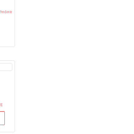
Pendiente
eg