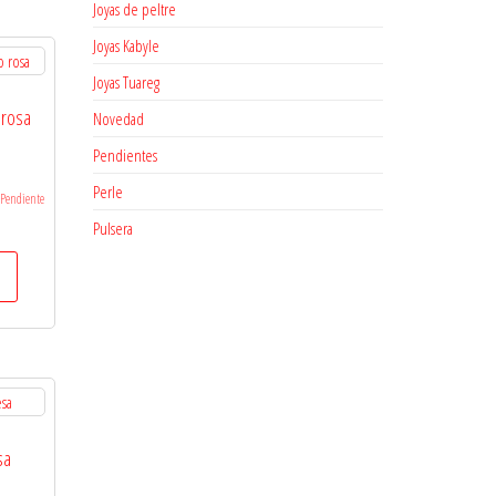
Joyas de peltre
Joyas Kabyle
Joyas Tuareg
 rosa
Novedad
Pendientes
Perle
Pendiente
Pulsera
sa