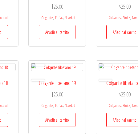
$
25.00
$
25.00
,
,
,
,
ovedad
Colgantes
Etnias
Novedad
Colgantes
Etnias
Nov
to
Añadir al carrito
Añadir al carrito
no 18
Colgante tibetano 19
Colgante tibetano
$
25.00
$
25.00
,
,
,
,
ovedad
Colgantes
Etnias
Novedad
Colgantes
Etnias
Nov
to
Añadir al carrito
Añadir al carrito