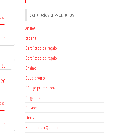
CATEGORÍAS DE PRODUCTOS
edad
Anillos
cadena
Certificado de regalo
Certificado de regalo
Chaine
Code promo
 20
Código promocional
Colgantes
edad
Collares
Etnias
Fabricado en Quebec