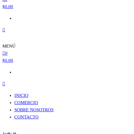
$
0.00
MENÚ
0
$
0.00
INICIO
COMERCIO
SOBRE NOSOTROS
CONTACTO
Anillo 10