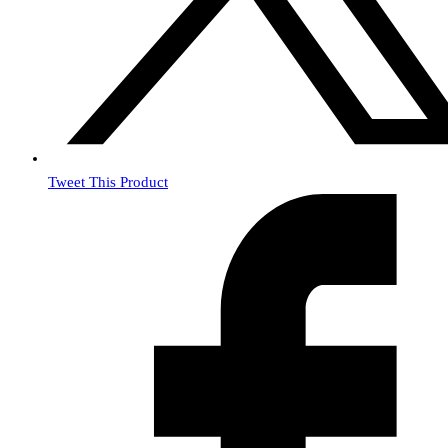
Tweet This Product