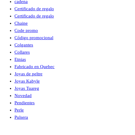
cadena
Certificado de regalo
Certificado de regalo
Chaine
Code promo
Código promocional
Colgantes
Collares
Etnias
Fabricado en Quebec
Joyas de peltre
Joyas Kabyle
Joyas Tuareg
Novedad
Pendientes
Perle
Pulsera