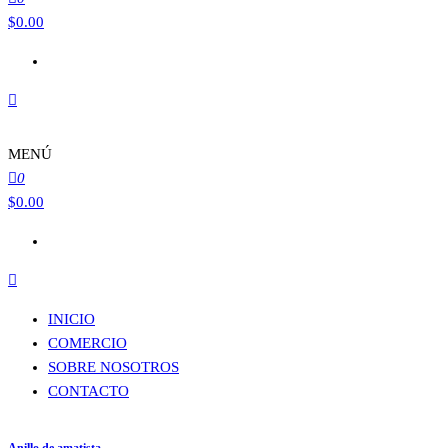
$
0.00
MENÚ
0
$
0.00
INICIO
COMERCIO
SOBRE NOSOTROS
CONTACTO
Anillo de amatista