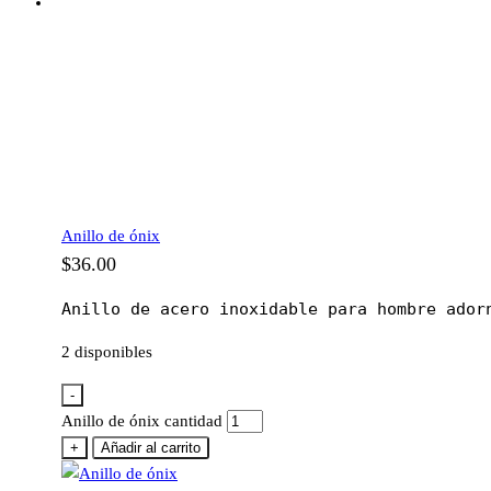
Anillo de ónix
$
36.00
Anillo de acero inoxidable para hombre ador
2 disponibles
-
Anillo de ónix cantidad
+
Añadir al carrito