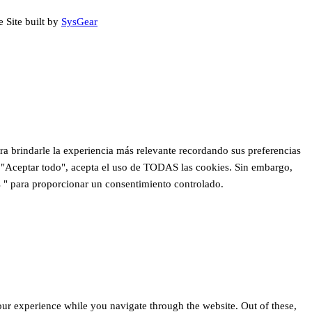
e Site built by
SysGear
a brindarle la experiencia más relevante recordando sus preferencias
 en "Aceptar todo", acepta el uso de TODAS las cookies. Sin embargo,
s " para proporcionar un consentimiento controlado.
ur experience while you navigate through the website. Out of these,