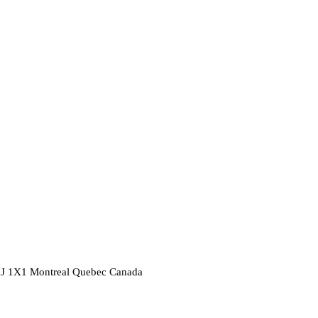
2J 1X1
Montreal
Quebec
Canada