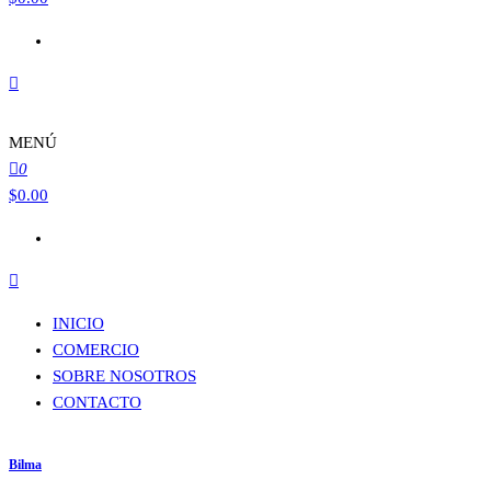
MENÚ
0
$
0.00
INICIO
COMERCIO
SOBRE NOSOTROS
CONTACTO
Bilma