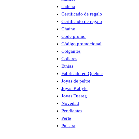
cadena
Certificado de regalo
Certificado de regalo
Chaine
Code promo
Código promocional
Colgantes
Collares
Etnias
Fabricado en Quebec
Joyas de peltre
Joyas Kabyle
Joyas Tuareg
Novedad
Pendientes
Perle
Pulsera