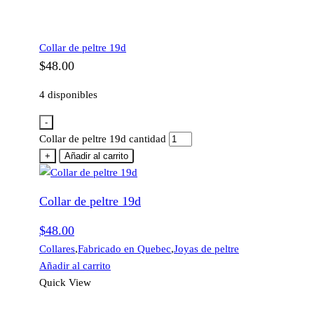
Collar de peltre 19d
$
48.00
4 disponibles
-
Collar de peltre 19d cantidad
+
Añadir al carrito
Collar de peltre 19d
$
48.00
Collares
,
Fabricado en Quebec
,
Joyas de peltre
Añadir al carrito
Quick View