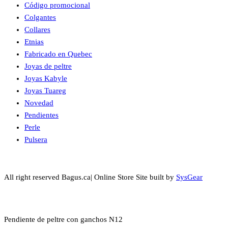
Código promocional
Colgantes
Collares
Etnias
Fabricado en Quebec
Joyas de peltre
Joyas Kabyle
Joyas Tuareg
Novedad
Pendientes
Perle
Pulsera
All right reserved Bagus.ca| Online Store Site built by
SysGear
Pendiente de peltre con ganchos N12