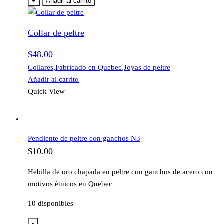
+
Añadir al carrito
Collar de peltre
$
48.00
Collares
,
Fabricado en Quebec
,
Joyas de peltre
Añadir al carrito
Quick View
Pendiente de peltre con ganchos N3
$
10.00
Hebilla de oro chapada en peltre con ganchos de acero con
motivos étnicos en Quebec
10 disponibles
-