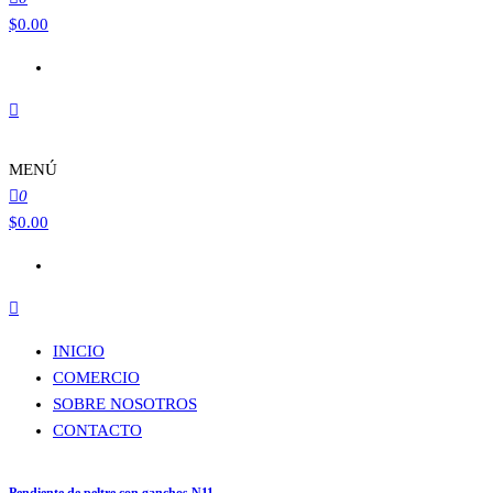
$
0.00
MENÚ
0
$
0.00
INICIO
COMERCIO
SOBRE NOSOTROS
CONTACTO
Pendiente de peltre con ganchos N11