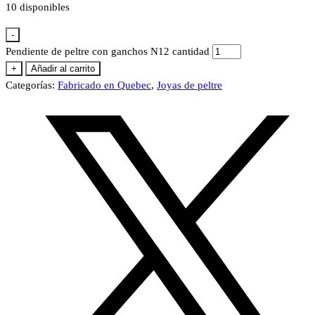
10 disponibles
-
Pendiente de peltre con ganchos N12 cantidad
+
Añadir al carrito
Categorías:
Fabricado en Quebec
,
Joyas de peltre