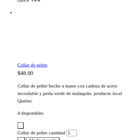
Quick View
Collar de peltre
$
48.00
Collar de peltre hecho a mano con cadena de acero
inoxidable y perla verde de malaquita. producto local
Quebec
4 disponibles
-
Collar de peltre cantidad