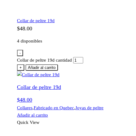
Collar de peltre 19d
$
48.00
4 disponibles
-
Collar de peltre 19d cantidad
+
Añadir al carrito
Collar de peltre 19d
$
48.00
Collares
,
Fabricado en Quebec
,
Joyas de peltre
Añadir al carrito
Quick View