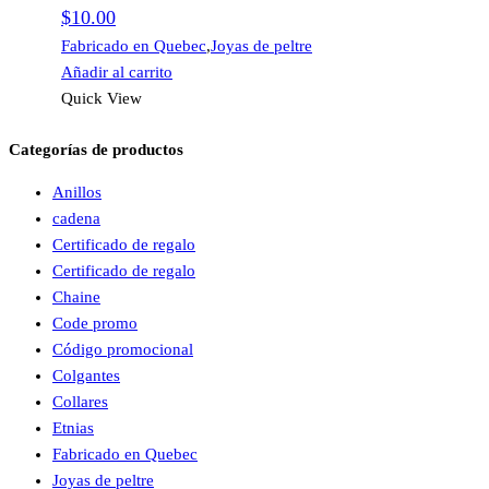
$
10.00
Fabricado en Quebec
,
Joyas de peltre
Añadir al carrito
Quick View
Categorías de productos
Anillos
cadena
Certificado de regalo
Certificado de regalo
Chaine
Code promo
Código promocional
Colgantes
Collares
Etnias
Fabricado en Quebec
Joyas de peltre