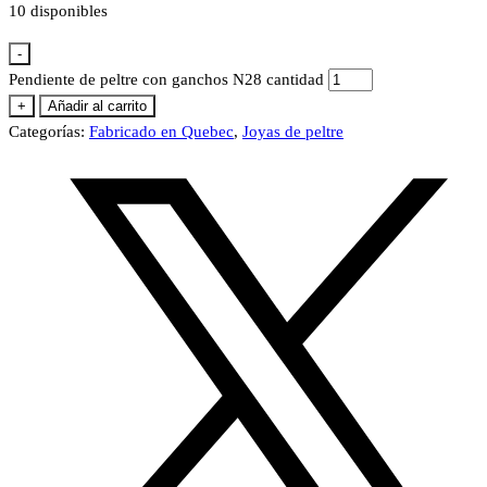
10 disponibles
-
Pendiente de peltre con ganchos N28 cantidad
+
Añadir al carrito
Categorías:
Fabricado en Quebec
,
Joyas de peltre