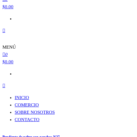
$
0.00
MENÚ
0
$
0.00
INICIO
COMERCIO
SOBRE NOSOTROS
CONTACTO
Pendiente de peltre con ganchos N27