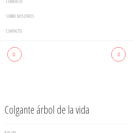
COMERCIO
SOBRE NOSOTROS
CONTACTO
COLGANTE CUERVO
COLGANTE SOL NEGRO
Colgante árbol de la vida
$
15.00