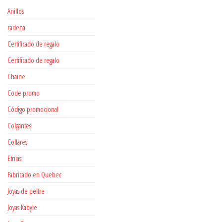
Anillos
cadena
Certificado de regalo
Certificado de regalo
Chaine
Code promo
Código promocional
Colgantes
Collares
Etnias
Fabricado en Quebec
Joyas de peltre
Joyas Kabyle