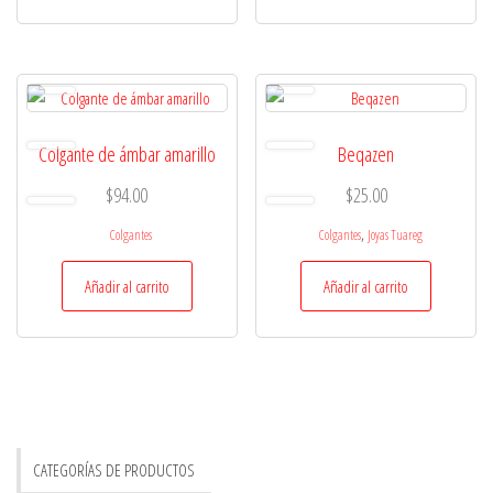
Colgante de ámbar amarillo
Beqazen
$
94.00
$
25.00
,
Colgantes
Colgantes
Joyas Tuareg
Añadir al carrito
Añadir al carrito
CATEGORÍAS DE PRODUCTOS