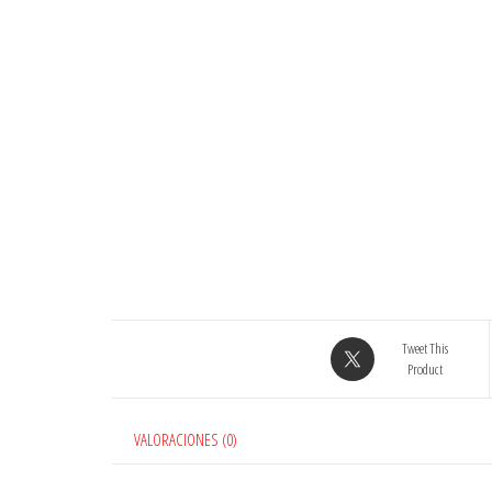
Tweet This
Product
VALORACIONES (0)