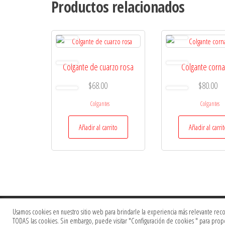
Productos relacionados
Colgante de cuarzo rosa
Colgante corna
$
68.00
$
80.00
Colgantes
Colgantes
Añadir al carrito
Añadir al carri
Usamos cookies en nuestro sitio web para brindarle la experiencia más relevante record
TODAS las cookies. Sin embargo, puede visitar "Configuración de cookies " para prop