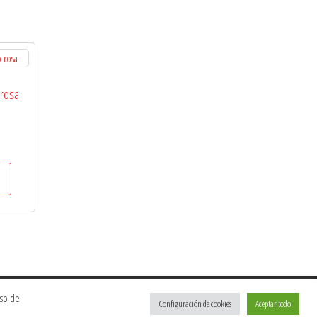
 rosa
uso de
Configuración de cookies
Aceptar todo