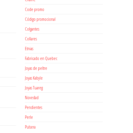
Code promo
Código promocional
Colgantes
Collares
Etnias
Fabricado en Quebec
Joyas de peltre
Joyas Kabyle
Joyas Tuareg
Novedad
Pendientes
Perle
Pulsera