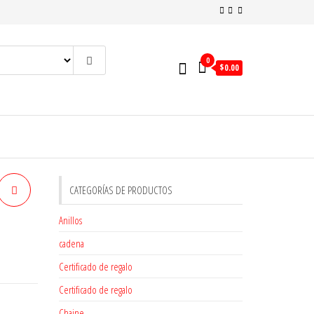
0
$
0.00
CATEGORÍAS DE PRODUCTOS
Anillos
cadena
Certificado de regalo
Certificado de regalo
Chaine