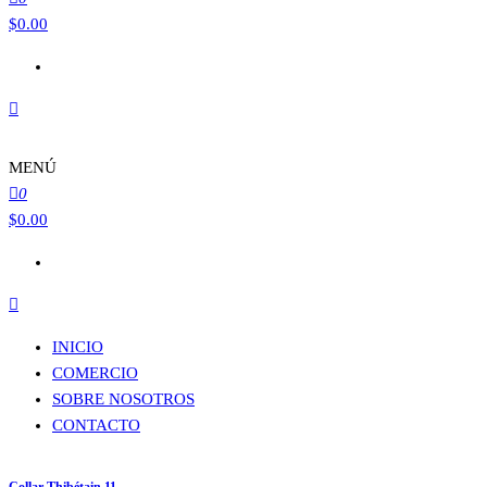
$
0.00
MENÚ
0
$
0.00
INICIO
COMERCIO
SOBRE NOSOTROS
CONTACTO
Collar Thibétain 11