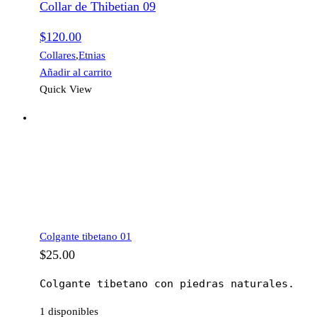
Collar de Thibetian 09
$
120.00
Collares
,
Etnias
Añadir al carrito
Quick View
Colgante tibetano 01
$
25.00
Colgante tibetano con piedras naturales.
1 disponibles