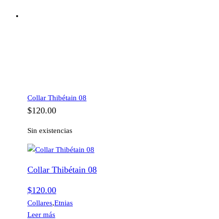
Collar Thibétain 08
$
120.00
Sin existencias
Collar Thibétain 08
$
120.00
Collares
,
Etnias
Leer más