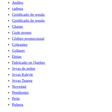
Anillos
cadena
Certificado de regalo
Certificado de regalo
Chaine
Code promo
Código promocional
Colgantes
Collares
Etnias
Fabricado en Quebec
Joyas de peltre
Joyas Kabyle
Joyas Tuareg
Novedad
Pendientes
Perle
Pulsera