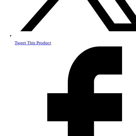
Tweet This Product