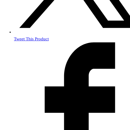
Tweet This Product