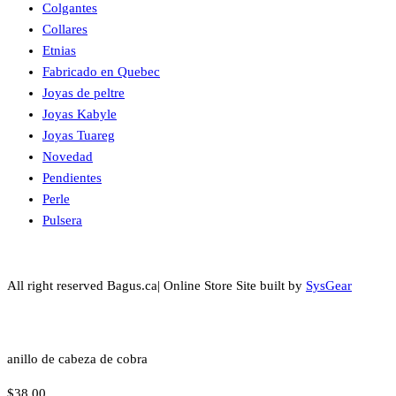
Colgantes
Collares
Etnias
Fabricado en Quebec
Joyas de peltre
Joyas Kabyle
Joyas Tuareg
Novedad
Pendientes
Perle
Pulsera
All right reserved Bagus.ca| Online Store Site built by
SysGear
anillo de cabeza de cobra
$
38.00