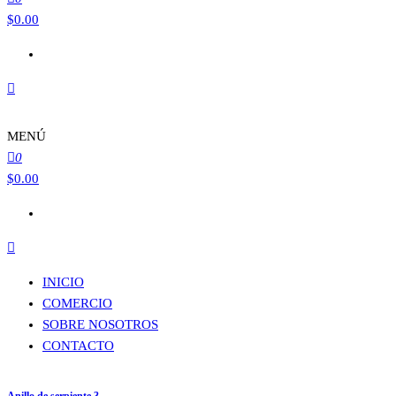
$
0.00
MENÚ
0
$
0.00
INICIO
COMERCIO
SOBRE NOSOTROS
CONTACTO
Anillo de serpiente 3