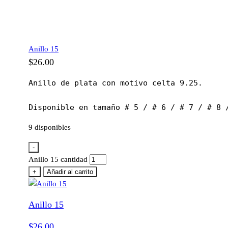
Anillo 15
$
26.00
Anillo de plata con motivo celta 9.25.

Disponible en tamaño # 5 / # 6 / # 7 / # 8 
9 disponibles
-
Anillo 15 cantidad
+
Añadir al carrito
Anillo 15
$
26.00