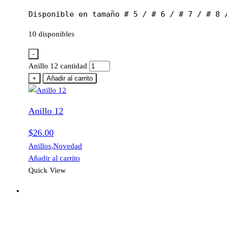
Disponible en tamaño # 5 / # 6 / # 7 / # 8 
10 disponibles
-
Anillo 12 cantidad
+
Añadir al carrito
Anillo 12
$
26.00
Anillos
,
Novedad
Añadir al carrito
Quick View