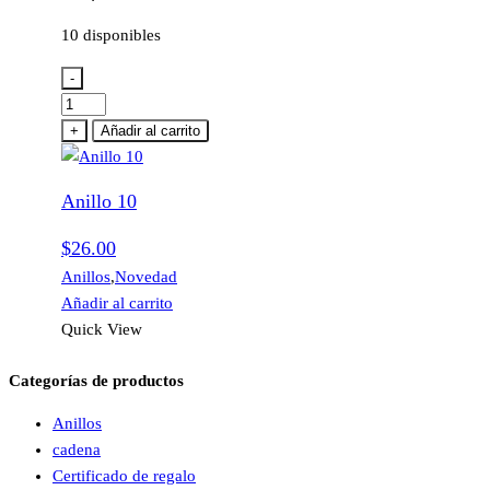
10 disponibles
-
Anillo
10
+
Añadir al carrito
cantidad
Anillo 10
$
26.00
Anillos
,
Novedad
Añadir al carrito
Quick View
Categorías de productos
Anillos
cadena
Certificado de regalo