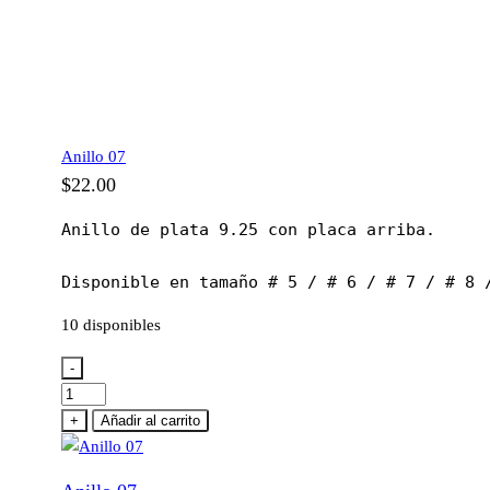
Anillo 07
$
22.00
Anillo de plata 9.25 con placa arriba.

Disponible en tamaño # 5 / # 6 / # 7 / # 8 
10 disponibles
-
Anillo
07
+
Añadir al carrito
cantidad