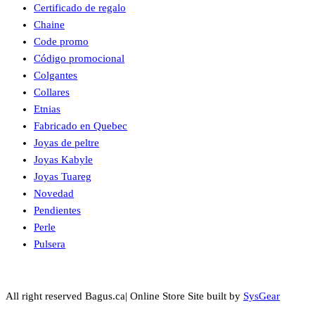
Certificado de regalo
Chaine
Code promo
Código promocional
Colgantes
Collares
Etnias
Fabricado en Quebec
Joyas de peltre
Joyas Kabyle
Joyas Tuareg
Novedad
Pendientes
Perle
Pulsera
All right reserved Bagus.ca| Online Store Site built by
SysGear