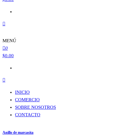
MENÚ
0
$
0.00
INICIO
COMERCIO
SOBRE NOSOTROS
CONTACTO
Anillo de marcasita