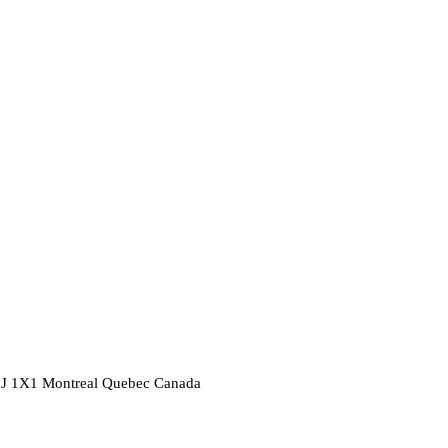
2J 1X1
Montreal
Quebec
Canada