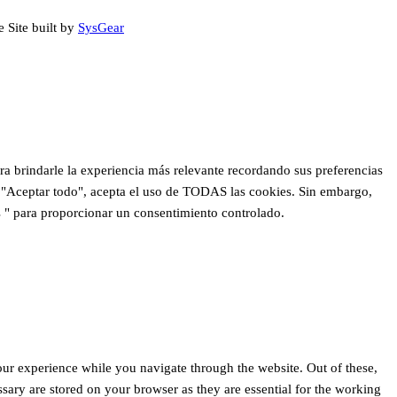
e Site built by
SysGear
a brindarle la experiencia más relevante recordando sus preferencias
 en "Aceptar todo", acepta el uso de TODAS las cookies. Sin embargo,
s " para proporcionar un consentimiento controlado.
ur experience while you navigate through the website. Out of these,
ssary are stored on your browser as they are essential for the working