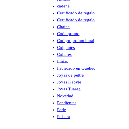
cadena
Certificado de regalo
Certificado de regalo
Chaine
Code promo
Código promocional
Colgantes
Collares
Etnias
Fabricado en Quebec
Joyas de peltre
Joyas Kabyle
Joyas Tuareg
Novedad
Pendientes
Perle
Pulsera