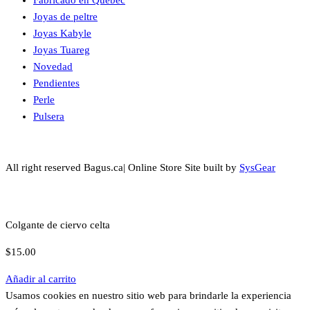
Fabricado en Quebec
Joyas de peltre
Joyas Kabyle
Joyas Tuareg
Novedad
Pendientes
Perle
Pulsera
All right reserved Bagus.ca| Online Store Site built by
SysGear
Colgante de ciervo celta
$
15.00
Añadir al carrito
Usamos cookies en nuestro sitio web para brindarle la experiencia