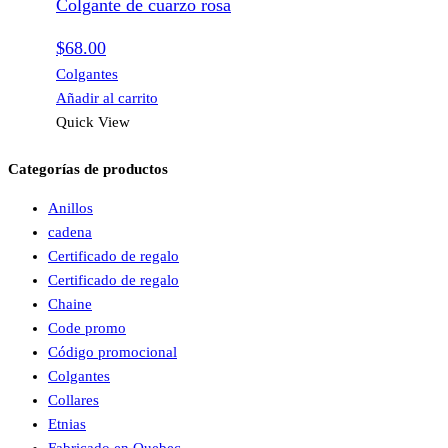
Colgante de cuarzo rosa
$
68.00
Colgantes
Añadir al carrito
Quick View
Categorías de productos
Anillos
cadena
Certificado de regalo
Certificado de regalo
Chaine
Code promo
Código promocional
Colgantes
Collares
Etnias