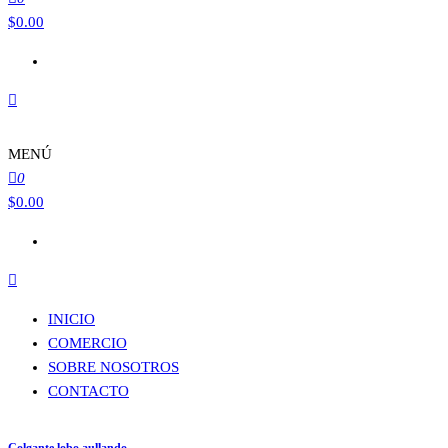
$
0.00
MENÚ
0
$
0.00
INICIO
COMERCIO
SOBRE NOSOTROS
CONTACTO
Colgante lobo aullando