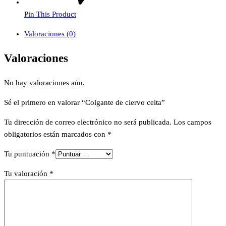
Pin This Product
Valoraciones (0)
Valoraciones
No hay valoraciones aún.
Sé el primero en valorar “Colgante de ciervo celta”
Tu dirección de correo electrónico no será publicada.
Los campos
obligatorios están marcados con
*
Tu puntuación
*
Tu valoración
*