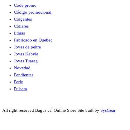
Code promo
Código promocional
Colgantes
Collares
Etnias
Fabricado en Quebec
Joyas de peltre
Joyas Kabyle
Joyas Tuareg
Novedad
Pendientes
Perle
Pulsera
All right reserved Bagus.ca| Online Store Site built by
SysGear