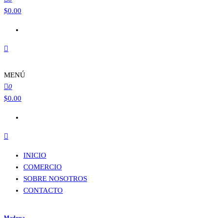
$
0.00
MENÚ
0
$
0.00
INICIO
COMERCIO
SOBRE NOSOTROS
CONTACTO
Madoua