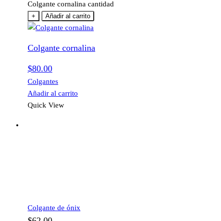
Colgante cornalina cantidad
+
Añadir al carrito
Colgante cornalina
$
80.00
Colgantes
Añadir al carrito
Quick View
Colgante de ónix
$
62.00