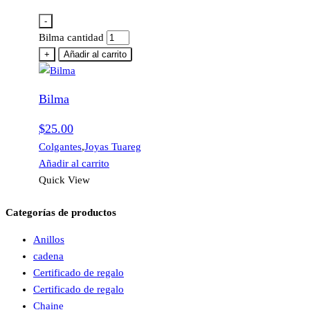
-
Bilma cantidad
+
Añadir al carrito
Bilma
$
25.00
Colgantes
,
Joyas Tuareg
Añadir al carrito
Quick View
Categorías de productos
Anillos
cadena
Certificado de regalo
Certificado de regalo
Chaine