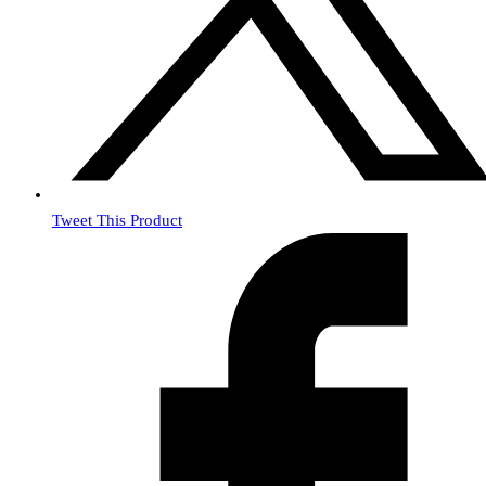
Tweet This Product