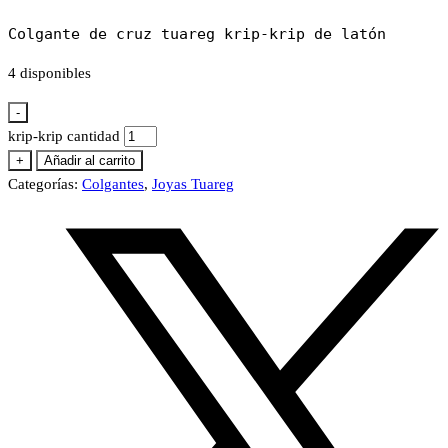
Colgante de cruz tuareg krip-krip de latón
4 disponibles
-
krip-krip cantidad
+
Añadir al carrito
Categorías:
Colgantes
,
Joyas Tuareg