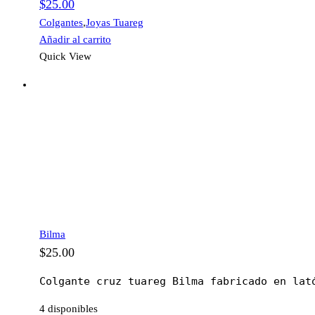
$
25.00
Colgantes
,
Joyas Tuareg
Añadir al carrito
Quick View
Bilma
$
25.00
Colgante cruz tuareg Bilma fabricado en lat
4 disponibles