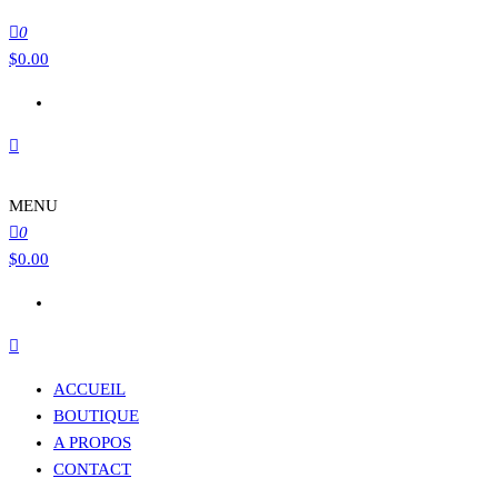
0
$
0.00
MENU
0
$
0.00
ACCUEIL
BOUTIQUE
A PROPOS
CONTACT