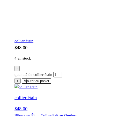
collier étain
$
48.00
4 en stock
-
quantité de collier étain
+
Ajouter au panier
collier étain
$
48.00
Bijoux en Étain
,
Collier
,
Fait au Québec