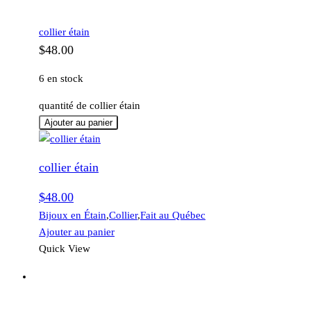
collier étain
$
48.00
6 en stock
quantité de collier étain
Ajouter au panier
collier étain
$
48.00
Bijoux en Étain
,
Collier
,
Fait au Québec
Ajouter au panier
Quick View