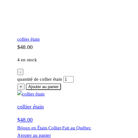
collier étain
$
48.00
4 en stock
-
quantité de collier étain
+
Ajouter au panier
collier étain
$
48.00
Bijoux en Étain
,
Collier
,
Fait au Québec
Ajouter au panier