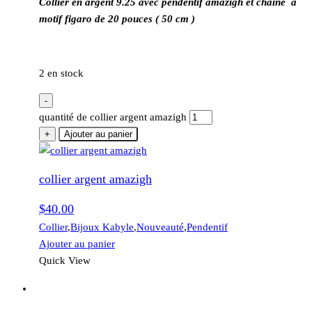
Collier en argent 9.25 avec pendentif amazigh et chaine a
motif figaro de 20 pouces ( 50 cm )
2 en stock
-
quantité de collier argent amazigh
+
Ajouter au panier
collier argent amazigh
$
40.00
Collier
,
Bijoux Kabyle
,
Nouveauté
,
Pendentif
Ajouter au panier
Quick View