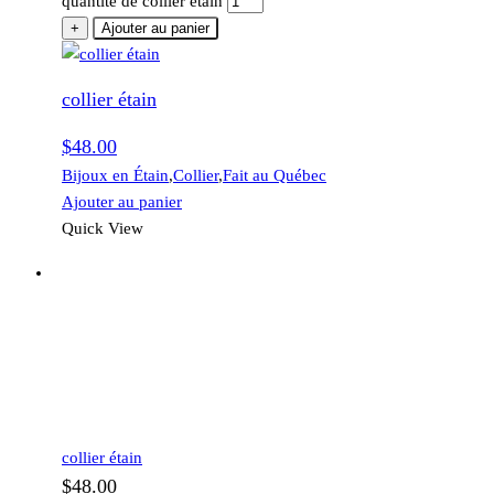
quantité de collier étain
+
Ajouter au panier
collier étain
$
48.00
Bijoux en Étain
,
Collier
,
Fait au Québec
Ajouter au panier
Quick View
collier étain
$
48.00