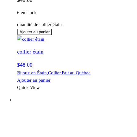
6 en stock
quantité de collier étain
Ajouter au panier
collier étain
$
48.00
Bijoux en Étain
,
Collier
,
Fait au Québec
Ajouter au panier
Quick View