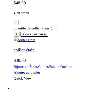
$
48.00
4 en stock
-
quantité de collier étain
+
Ajouter au panier
collier étain
$
48.00
Bijoux en Étain
,
Collier
,
Fait au Québec
Ajouter au panier
Quick View