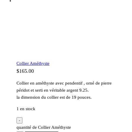
Collier Améthyste
$
165.00
Collier en améthyste avec pendentif , orné de pierre
péridot et serti en véritable argent 9.25.
la dimension du collier est de 19 pouces.
1 en stock
-
quantité de Collier Améthyste