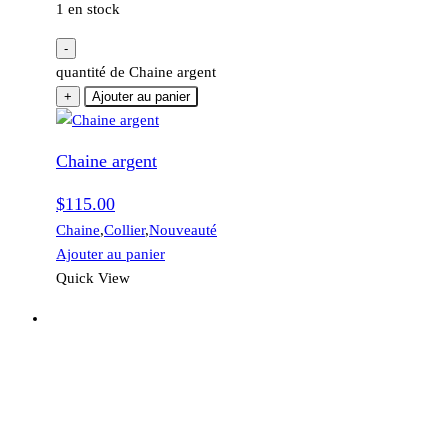
1 en stock
-
quantité de Chaine argent
+
Ajouter au panier
Chaine argent
$
115.00
Chaine
,
Collier
,
Nouveauté
Ajouter au panier
Quick View