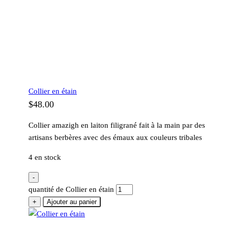
Collier en étain
$
48.00
Collier amazigh en laiton filigrané fait à la main par des
artisans berbères avec des émaux aux couleurs tribales
4 en stock
-
quantité de Collier en étain
+
Ajouter au panier