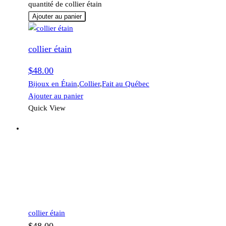
quantité de collier étain
Ajouter au panier
collier étain
$
48.00
Bijoux en Étain
,
Collier
,
Fait au Québec
Ajouter au panier
Quick View
collier étain
$
48.00