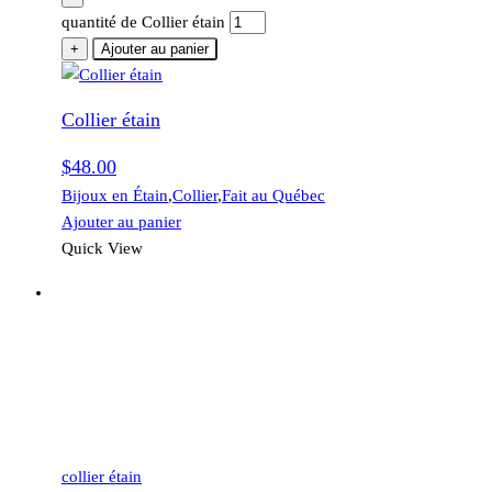
quantité de Collier étain
+
Ajouter au panier
Collier étain
$
48.00
Bijoux en Étain
,
Collier
,
Fait au Québec
Ajouter au panier
Quick View
collier étain