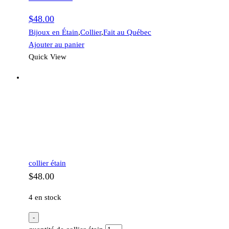
$
48.00
Bijoux en Étain
,
Collier
,
Fait au Québec
Ajouter au panier
Quick View
collier étain
$
48.00
4 en stock
-