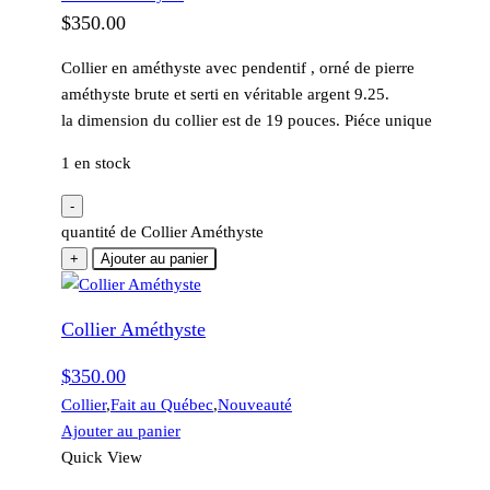
$
350.00
Collier en améthyste avec pendentif , orné de pierre
améthyste brute et serti en véritable argent 9.25.
la dimension du collier est de 19 pouces. Piéce unique
1 en stock
-
quantité de Collier Améthyste
+
Ajouter au panier
Collier Améthyste
$
350.00
Collier
,
Fait au Québec
,
Nouveauté
Ajouter au panier
Quick View