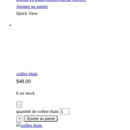
Ajouter au panier
Quick View
collier étain
$
48.00
6 en stock
-
quantité de collier étain
+
Ajouter au panier