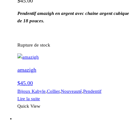
$
45.00
Pendentif amazigh en argent avec chaine argent cubique
de 18 pouces.
Rupture de stock
amazigh
$
45.00
Bijoux Kabyle
,
Collier
,
Nouveauté
,
Pendentif
Lire la suite
Quick View