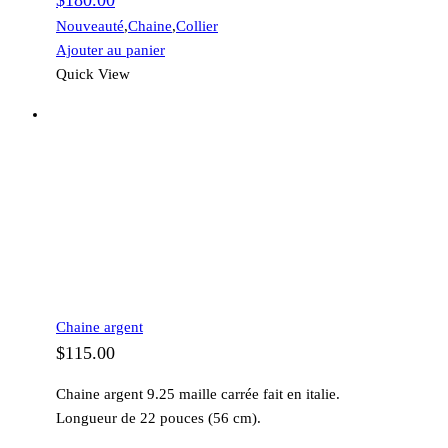
$
180.00
Nouveauté
,
Chaine
,
Collier
Ajouter au panier
Quick View
Chaine argent
$
115.00
Chaine argent 9.25 maille carrée fait en italie.
Longueur de 22 pouces (56 cm).