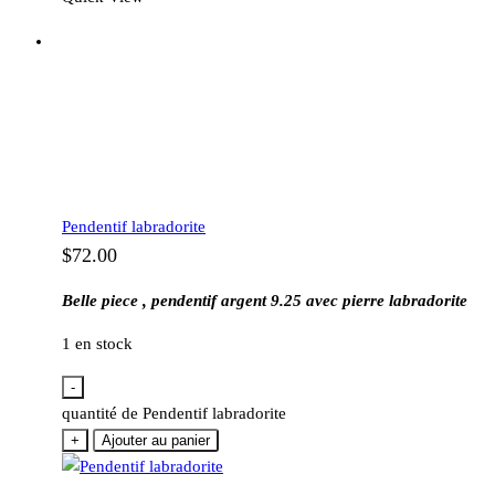
Pendentif labradorite
$
72.00
Belle piece , pendentif argent 9.25 avec pierre labradorite
1 en stock
-
quantité de Pendentif labradorite
+
Ajouter au panier