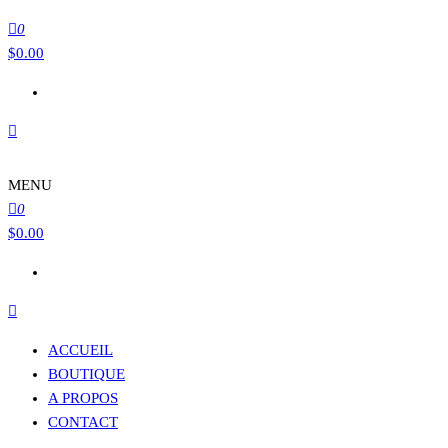
0
$
0.00
MENU
0
$
0.00
ACCUEIL
BOUTIQUE
A PROPOS
CONTACT