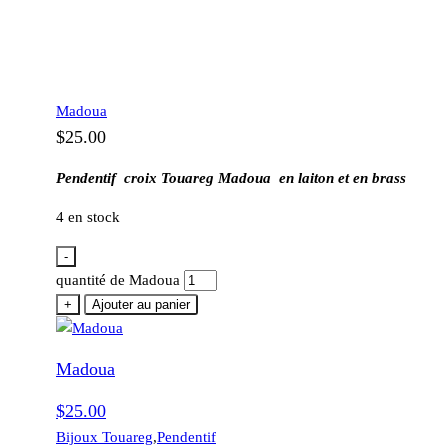
Madoua
$
25.00
Pendentif croix Touareg Madoua en laiton et en brass
4 en stock
-
quantité de Madoua
+
Ajouter au panier
Madoua
$
25.00
Bijoux Touareg
,
Pendentif