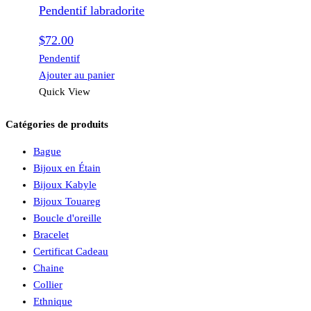
Pendentif labradorite
$
72.00
Pendentif
Ajouter au panier
Quick View
Catégories de produits
Bague
Bijoux en Étain
Bijoux Kabyle
Bijoux Touareg
Boucle d'oreille
Bracelet
Certificat Cadeau
Chaine
Collier
Ethnique