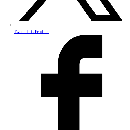
Tweet This Product