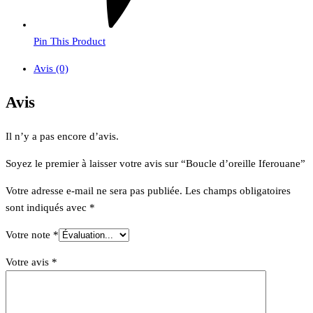
Pin This Product
Avis (0)
Avis
Il n’y a pas encore d’avis.
Soyez le premier à laisser votre avis sur “Boucle d’oreille Iferouane”
Votre adresse e-mail ne sera pas publiée.
Les champs obligatoires
sont indiqués avec
*
Votre note
*
Votre avis
*