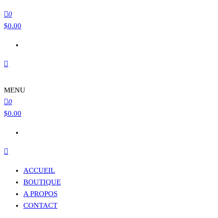
0
$
0.00
MENU
0
$
0.00
ACCUEIL
BOUTIQUE
A PROPOS
CONTACT