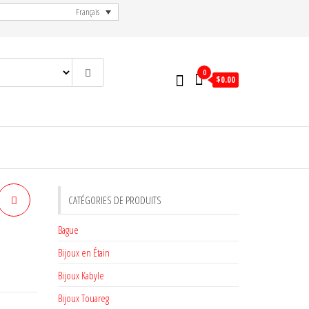
Français
0
$
0.00
CATÉGORIES DE PRODUITS
Bague
Bijoux en Étain
Bijoux Kabyle
Bijoux Touareg