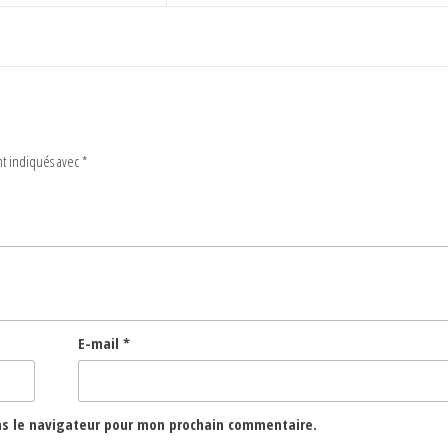
nt indiqués avec
*
E-mail
*
ns le navigateur pour mon prochain commentaire.