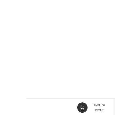
Tweet This
Product