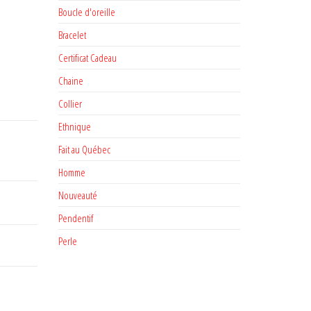
Boucle d'oreille
Bracelet
Certificat Cadeau
Chaine
Collier
Ethnique
Fait au Québec
Homme
Nouveauté
Pendentif
Perle