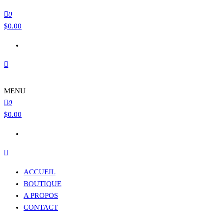
0
$
0.00
MENU
0
$
0.00
ACCUEIL
BOUTIQUE
A PROPOS
CONTACT