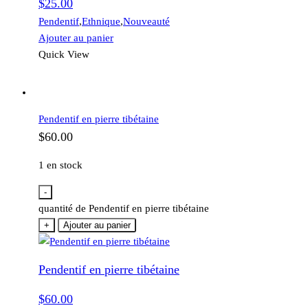
$
25.00
Pendentif
,
Ethnique
,
Nouveauté
Ajouter au panier
Quick View
Pendentif en pierre tibétaine
$
60.00
1 en stock
-
quantité de Pendentif en pierre tibétaine
+
Ajouter au panier
Pendentif en pierre tibétaine
$
60.00