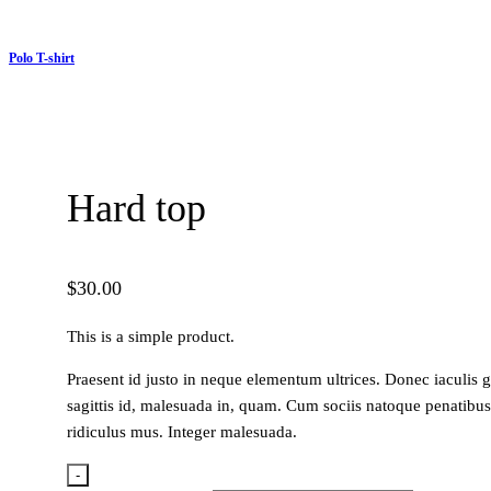
Polo T-shirt
Hard top
$
30.00
This is a simple product.
Praesent id justo in neque elementum ultrices. Donec iaculis 
sagittis id, malesuada in, quam. Cum sociis natoque penatibus
ridiculus mus. Integer malesuada.
-