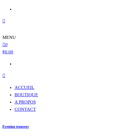
MENU
0
$
0.00
ACCUEIL
BOUTIQUE
A PROPOS
CONTACT
Evening trousers