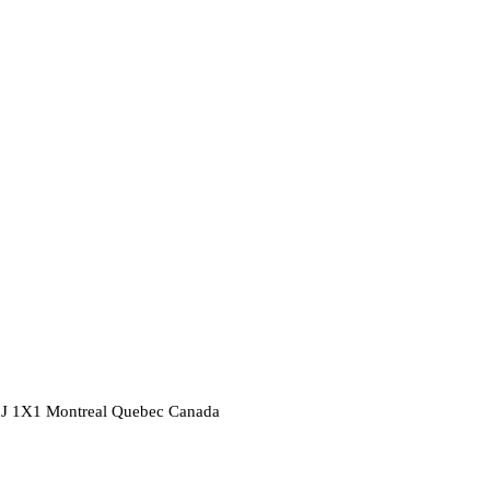
2J 1X1
Montreal
Quebec
Canada