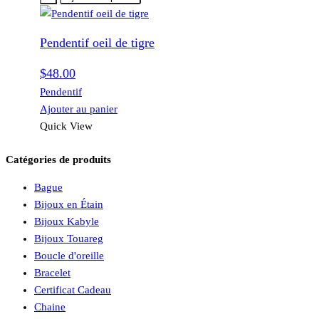
Pendentif oeil de tigre
$
48.00
Pendentif
Ajouter au panier
Quick View
Catégories de produits
Bague
Bijoux en Étain
Bijoux Kabyle
Bijoux Touareg
Boucle d'oreille
Bracelet
Certificat Cadeau
Chaine