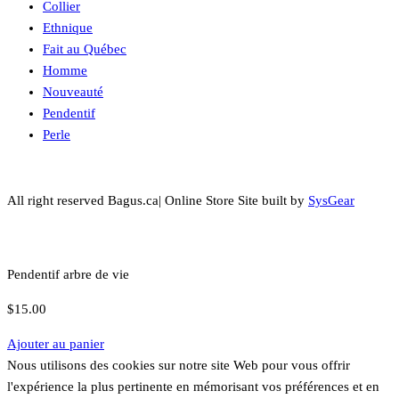
Collier
Ethnique
Fait au Québec
Homme
Nouveauté
Pendentif
Perle
All right reserved Bagus.ca| Online Store Site built by
SysGear
Pendentif arbre de vie
$
15.00
Ajouter au panier
Nous utilisons des cookies sur notre site Web pour vous offrir
l'expérience la plus pertinente en mémorisant vos préférences et en