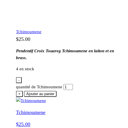
Tchimoumene
$
25.00
Pendentif Croix Touareg Tchimoumene en laiton et en
brass.
4 en stock
-
quantité de Tchimoumene
+
Ajouter au panier
Tchimoumene
$
25.00