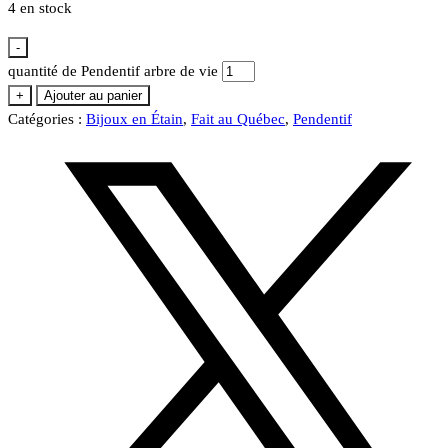
4 en stock
-
quantité de Pendentif arbre de vie
+
Ajouter au panier
Catégories :
Bijoux en Étain
,
Fait au Québec
,
Pendentif