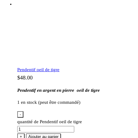
Pendentif oeil de tigre
$
48.00
Pendentif en argent en pierre oeil de tigre
1 en stock (peut être commandé)
-
quantité de Pendentif oeil de tigre
+
Ajouter au panier