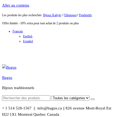
Aller au contenu
Les produits les plus recherchés:
Bijoux Kabyle
//
Ethniques
//
Pendentifs
Offre limitée: -10% extra pour tout achat de 2 produits ou plus
Français
English
Español
Bagus
Bijoux traditionnels
+ 1 514 528-1567 || info@bagus.ca || 826
avenue Mont-Royal Est
H2J 1X1
Montreal
Quebec
Canada