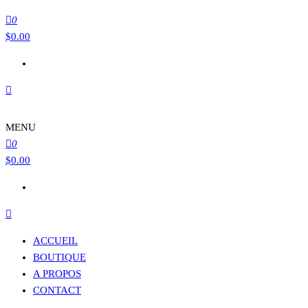
0
$
0.00
MENU
0
$
0.00
ACCUEIL
BOUTIQUE
A PROPOS
CONTACT