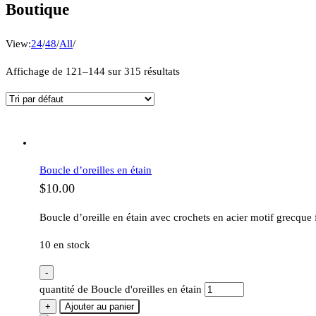
Boutique
View:
24
/
48
/
All
/
Affichage de 121–144 sur 315 résultats
Boucle d’oreilles en étain
$
10.00
Boucle d’oreille en étain avec crochets en acier motif grecque 
10 en stock
-
quantité de Boucle d'oreilles en étain
+
Ajouter au panier