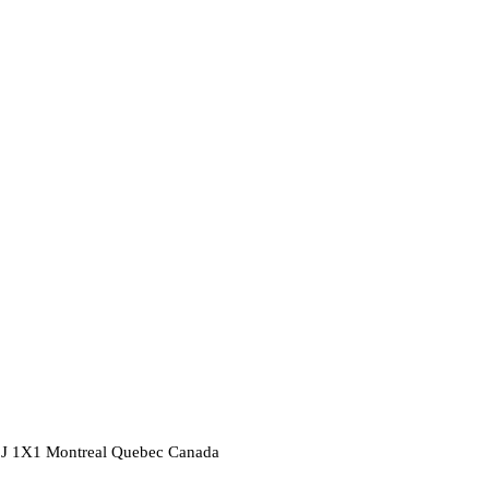
2J 1X1
Montreal
Quebec
Canada