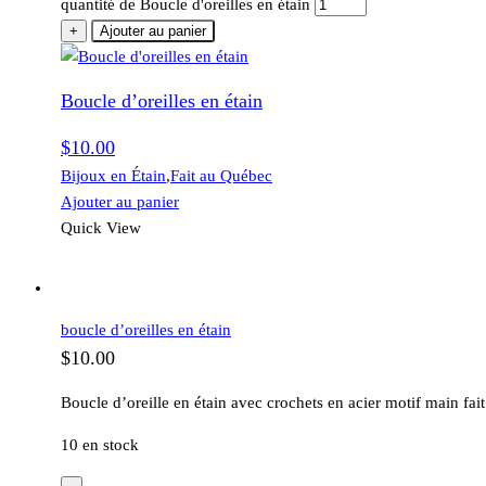
quantité de Boucle d'oreilles en étain
+
Ajouter au panier
Boucle d’oreilles en étain
$
10.00
Bijoux en Étain
,
Fait au Québec
Ajouter au panier
Quick View
boucle d’oreilles en étain
$
10.00
Boucle d’oreille en étain avec crochets en acier motif main fai
10 en stock