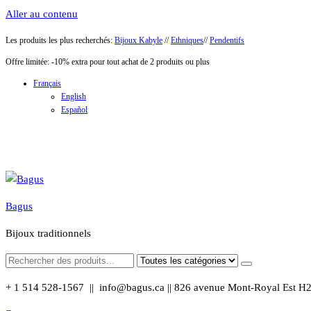
Aller au contenu
Les produits les plus recherchés:
Bijoux Kabyle
//
Ethniques
//
Pendentifs
Offre limitée: -10% extra pour tout achat de 2 produits ou plus
Français
English
Español
Bagus
Bijoux traditionnels
+ 1 514 528-1567 || info@bagus.ca || 826
avenue Mont-Royal Est H