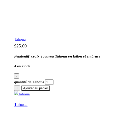
Tahoua
$
25.00
Pendentif croix Touareg Tahoua en laiton et en brass
4 en stock
-
quantité de Tahoua
+
Ajouter au panier
Tahoua