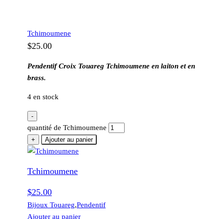
Tchimoumene
$
25.00
Pendentif Croix Touareg Tchimoumene en laiton et en
brass.
4 en stock
-
quantité de Tchimoumene
+
Ajouter au panier
Tchimoumene
$
25.00
Bijoux Touareg
,
Pendentif
Ajouter au panier