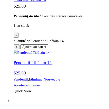
$
25.00
Pendentif du tibet avec des pierres naturelles.
1 en stock
-
quantité de Pendentif Tibétain 14
+
Ajouter au panier
Pendentif Tibétain 14
$
25.00
Pendentif
,
Ethnique
,
Nouveauté
Ajouter au panier
Quick View