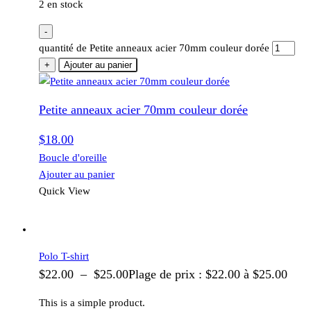
2 en stock
-
quantité de Petite anneaux acier 70mm couleur dorée
+
Ajouter au panier
Petite anneaux acier 70mm couleur dorée
$
18.00
Boucle d'oreille
Ajouter au panier
Quick View
Polo T-shirt
$
22.00
–
$
25.00
Plage de prix : $22.00 à $25.00
This is a simple product.