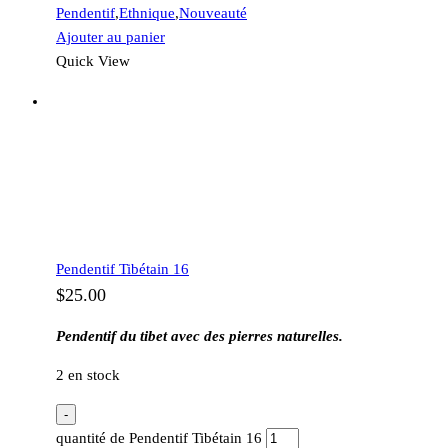
Pendentif
,
Ethnique
,
Nouveauté
Ajouter au panier
Quick View
Pendentif Tibétain 16
$
25.00
Pendentif du tibet avec des pierres naturelles.
2 en stock
-
quantité de Pendentif Tibétain 16