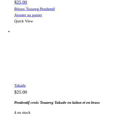
$
25.00
Bijoux Touareg
,
Pendentif
Ajouter au panier
Quick View
Takade
$
25.00
Pendentif croix Touareg Takade en laiton et en brass
4 en stock