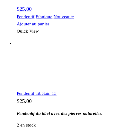
$
25.00
Pendentif
,
Ethnique
,
Nouveauté
Ajouter au panier
Quick View
Pendentif Tibétain 13
$
25.00
Pendentif du tibet avec des pierres naturelles.
2 en stock