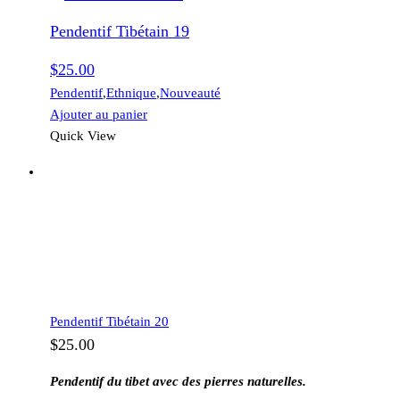
Pendentif Tibétain 19
$
25.00
Pendentif
,
Ethnique
,
Nouveauté
Ajouter au panier
Quick View
Pendentif Tibétain 20
$
25.00
Pendentif du tibet avec des pierres naturelles.