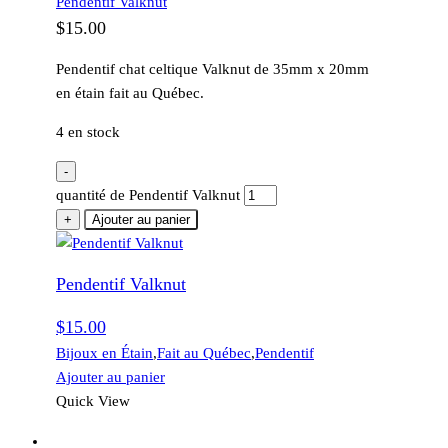
Pendentif Valknut
$
15.00
Pendentif chat celtique Valknut de 35mm x 20mm
en étain fait au Québec.
4 en stock
-
quantité de Pendentif Valknut
+
Ajouter au panier
Pendentif Valknut
$
15.00
Bijoux en Étain
,
Fait au Québec
,
Pendentif
Ajouter au panier
Quick View