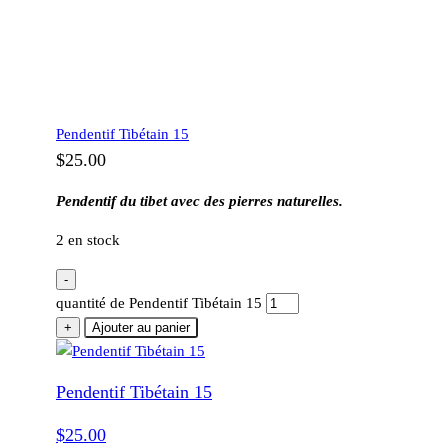
Pendentif Tibétain 15
$
25.00
Pendentif du tibet avec des pierres naturelles.
2 en stock
-
quantité de Pendentif Tibétain 15
+
Ajouter au panier
Pendentif Tibétain 15
$
25.00