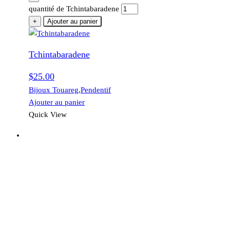
quantité de Tchintabaradene
+
Ajouter au panier
Tchintabaradene
$
25.00
Bijoux Touareg
,
Pendentif
Ajouter au panier
Quick View