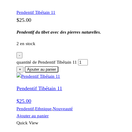
Pendentif Tibétain 11
$
25.00
Pendentif du tibet avec des pierres naturelles.
2 en stock
-
quantité de Pendentif Tibétain 11
+
Ajouter au panier
Pendentif Tibétain 11
$
25.00
Pendentif
,
Ethnique
,
Nouveauté
Ajouter au panier
Quick View