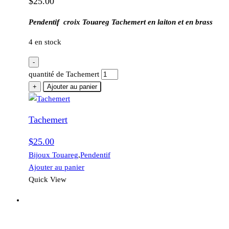
$
25.00
Pendentif croix Touareg Tachemert en laiton et en brass
4 en stock
-
quantité de Tachemert
+
Ajouter au panier
Tachemert
$
25.00
Bijoux Touareg
,
Pendentif
Ajouter au panier
Quick View