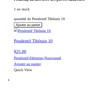
1 en stock
quantité de Pendentif Tibétain 10
Ajouter au panier
Pendentif Tibétain 10
$
25.00
Pendentif
,
Ethnique
,
Nouveauté
Ajouter au panier
Quick View