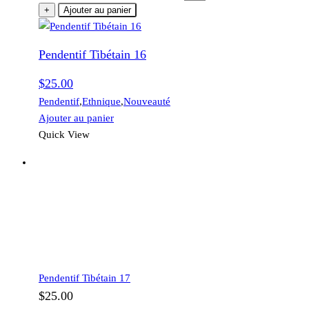
+
Ajouter au panier
Pendentif Tibétain 16
$
25.00
Pendentif
,
Ethnique
,
Nouveauté
Ajouter au panier
Quick View
Pendentif Tibétain 17
$
25.00