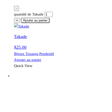
-
quantité de Takade
+
Ajouter au panier
Takade
$
25.00
Bijoux Touareg
,
Pendentif
Ajouter au panier
Quick View