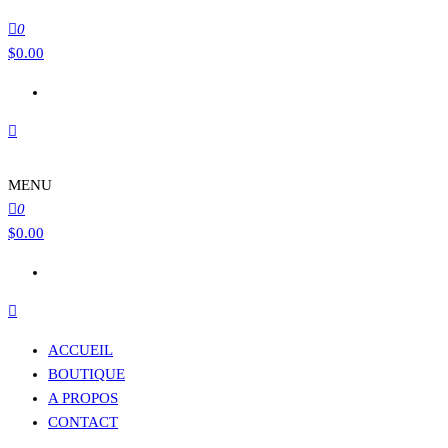
0
$
0.00
MENU
0
$
0.00
ACCUEIL
BOUTIQUE
A PROPOS
CONTACT