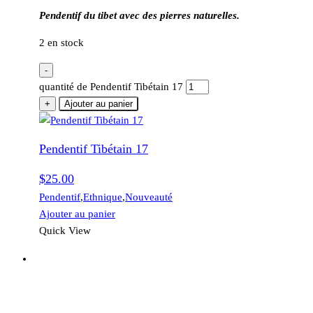
Pendentif du tibet avec des pierres naturelles.
2 en stock
-
quantité de Pendentif Tibétain 17
+
Ajouter au panier
Pendentif Tibétain 17
$
25.00
Pendentif
,
Ethnique
,
Nouveauté
Ajouter au panier
Quick View